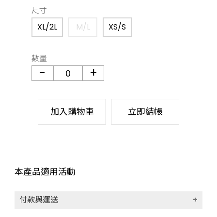
尺寸
XL/2L
M/L
XS/S
數量
加入購物車
立即結帳
本產品適用活動
付款與運送