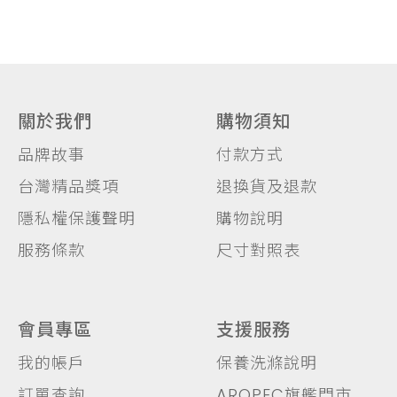
關於我們
購物須知
品牌故事
付款方式
台灣精品獎項
退換貨及退款
隱私權保護聲明
購物說明
服務條款
尺寸對照表
會員專區
支援服務
我的帳戶
保養洗滌說明
訂單查詢
AROPEC旗艦門市