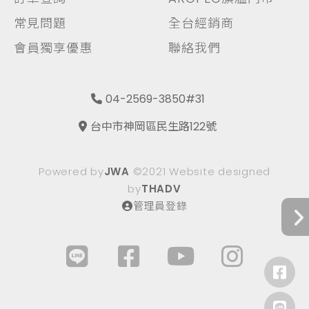
常見問題
全台經銷商
會員獨享優惠
聯絡我們
04-2569-3850#31
台中市神岡區民生路122號
Powered by
JWA
©2021 Website designed
by
THADV
管理員登錄