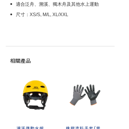
適合泛舟、溯溪、獨木舟及其他水上運動
尺寸：XS/S, M/L, XL/XXL
相關產品
溯溪運動水帽
橡膠塗料手套(零