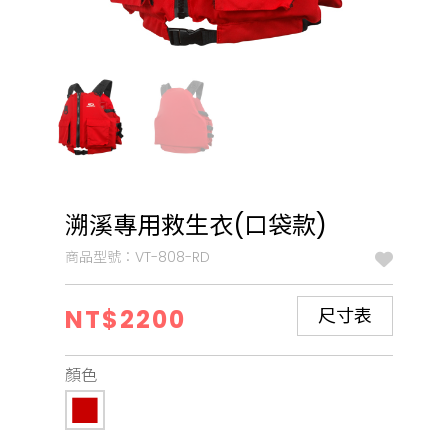
溯溪專用救生衣(口袋款)
商品型號：VT-808-RD
NT$2200
尺寸表
顏色