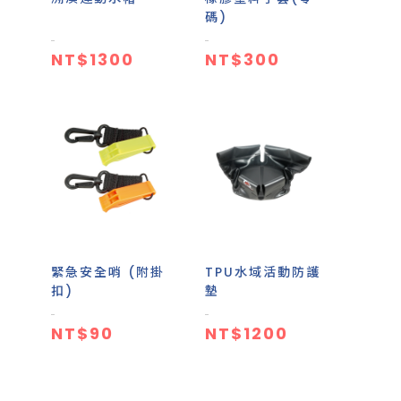
碼)
NT$1300
NT$300
緊急安全哨 (附掛
TPU水域活動防護
扣)
墊
NT$90
NT$1200