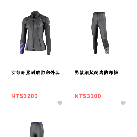
女款細鯊耐磨防寒外套
男款細鯊耐磨防寒褲
NT$3200
NT$3100