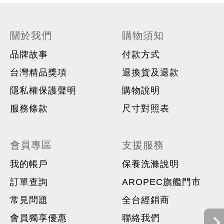
關於我們
購物須知
品牌故事
付款方式
台灣精品獎項
退換貨及退款
隱私權保護聲明
購物說明
服務條款
尺寸對照表
會員專區
支援服務
我的帳戶
保養洗滌說明
訂單查詢
AROPEC旗艦門市
常見問題
全台經銷商
會員獨享優惠
聯絡我們