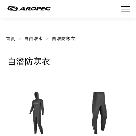
首頁
自由潛水
自潛防寒衣
自潛防寒衣