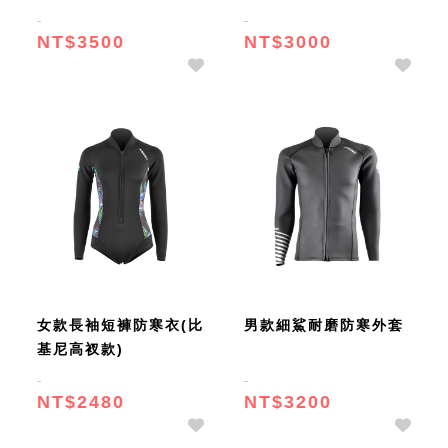
NT$3500
NT$3000
女款長袖短褲防寒衣(比
男款細鯊耐磨防寒外套
基尼高衩款)
NT$2480
NT$3200