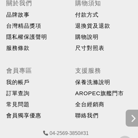
關於我們
購物須知
品牌故事
付款方式
台灣精品獎項
退換貨及退款
隱私權保護聲明
購物說明
服務條款
尺寸對照表
會員專區
支援服務
我的帳戶
保養洗滌說明
訂單查詢
AROPEC旗艦門市
常見問題
全台經銷商
會員獨享優惠
聯絡我們
04-2569-3850#31