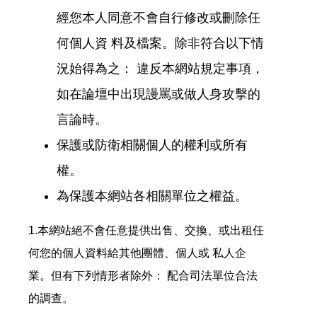
經您本人同意不會自行修改或刪除任
何個人資 料及檔案。除非符合以下情
況始得為之： 違反本網站規定事項，
如在論壇中出現謾罵或做人身攻擊的
言論時。
保護或防衛相關個人的權利或所有
權。
為保護本網站各相關單位之權益。
1.本網站絕不會任意提供出售、交換、或出租任
何您的個人資料給其他團體、個人或 私人企
業。但有下列情形者除外： 配合司法單位合法
的調查。