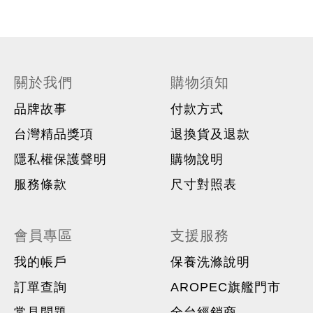
關於我們
購物須知
品牌故事
付款方式
台灣精品獎項
退換貨及退款
隱私權保護聲明
購物說明
服務條款
尺寸對照表
會員專區
支援服務
我的帳戶
保養洗滌說明
訂單查詢
AROPEC旗艦門市
常見問題
全台經銷商