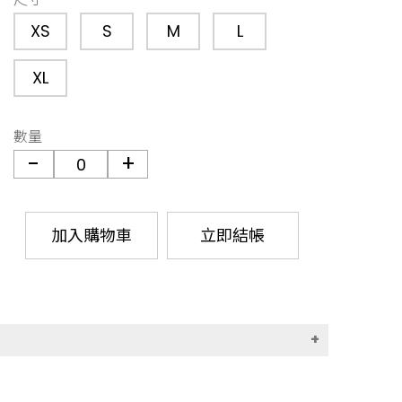
XS
S
M
L
XL
數量
加入購物車
立即結帳