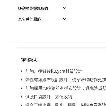
運動壓縮機能服飾
其它戶外服飾
詳細說明
前胸、後背皆以Lycra材質設計
彈性纖維網布設計設計，使穿著時動作更
前胸採用#3拉鍊並有擋布設計，避免造成
側腰口袋設計，方便收納
適合三鐵比賽、跑步、慢跑、腳踏車及游