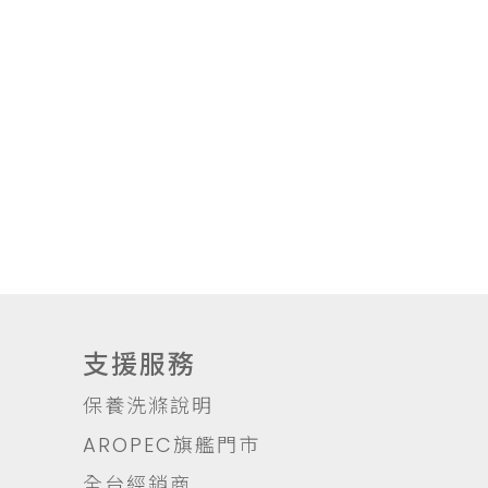
支援服務
保養洗滌說明
AROPEC旗艦門市
全台經銷商