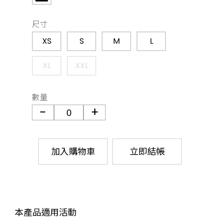
尺寸
XS
S
M
L
XL
XXL
數量
加入購物車
立即結帳
本產品適用活動