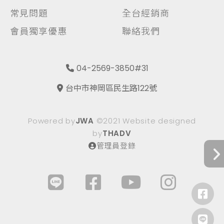
常見問題
全台經銷商
會員獨享優惠
聯絡我們
04-2569-3850#31
台中市神岡區民生路122號
Powered by
JWA
©2021 Website designed
by
THADV
管理員登錄