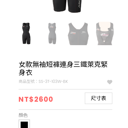
女款無袖短褲連身三鐵萊克緊
身衣
商品型號：SS-3T-103W-BK
NT$2600
尺寸表
顏色