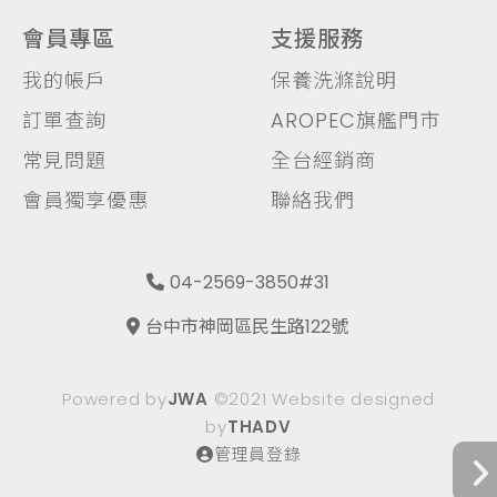
會員專區
支援服務
我的帳戶
保養洗滌說明
訂單查詢
AROPEC旗艦門市
常見問題
全台經銷商
會員獨享優惠
聯絡我們
04-2569-3850#31
台中市神岡區民生路122號
Powered by
JWA
©2021 Website designed
by
THADV
管理員登錄