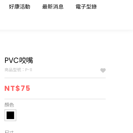
好康活動
最新消息
電子型錄
PVC咬嘴
商品型號：P-11
NT$75
顏色
尺寸