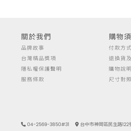
關於我們
購物
品牌故事
付款方
台灣精品獎項
退換貨
隱私權保護聲明
購物說
服務條款
尺寸對
04-2569-3850#31
台中市神岡區民生路122