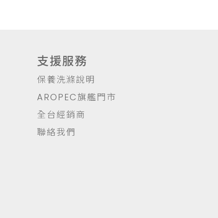
支援服務
保養洗滌說明
AROPEC旗艦門市
全台經銷商
聯絡我們