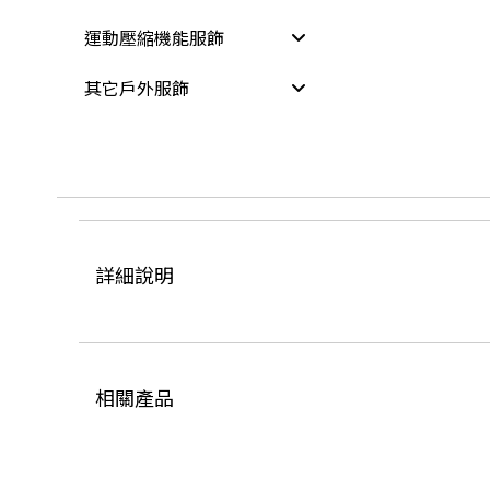
運動壓縮機能服飾
其它戶外服飾
詳細說明
相關產品