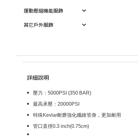
運動壓縮機能服飾
其它戶外服飾
詳細說明
壓力：5000PSI (350 BAR)
最高承壓：20000PSI
特殊Kevlar耐磨強化纖維管身，更加耐用
管口直徑0.3 inch(0.75cm)