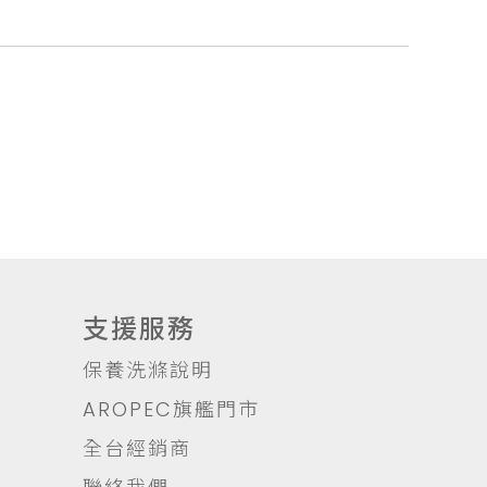
支援服務
保養洗滌說明
AROPEC旗艦門市
全台經銷商