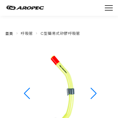
首頁
呼吸管
C型簡易式矽膠呼吸管