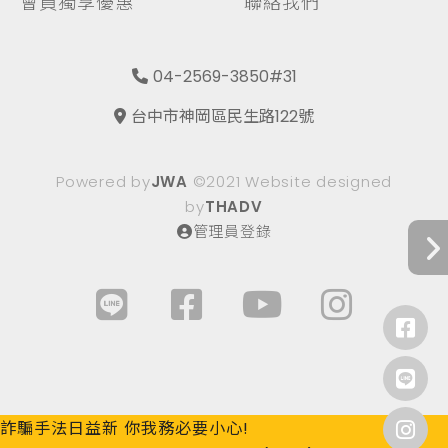
會員獨享優惠
聯絡我們
04-2569-3850#31
台中市神岡區民生路122號
Powered by
JWA
©2021 Website designed
by
THADV
管理員登錄
詐騙手法日益新 你我務必要小心!