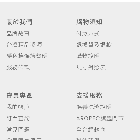
關於我們
購物須知
品牌故事
付款方式
台灣精品獎項
退換貨及退款
隱私權保護聲明
購物說明
服務條款
尺寸對照表
會員專區
支援服務
我的帳戶
保養洗滌說明
訂單查詢
AROPEC旗艦門市
常見問題
全台經銷商