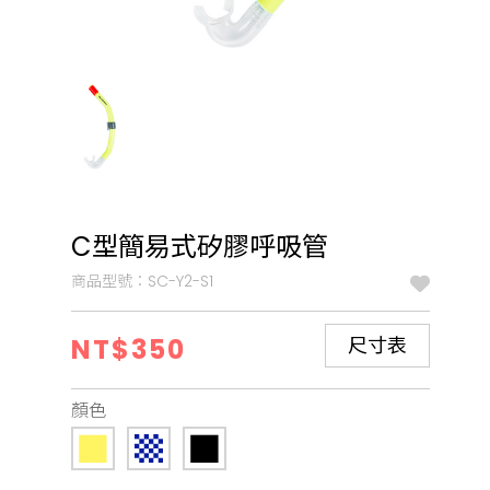
C型簡易式矽膠呼吸管
商品型號：SC-Y2-S1
NT$350
尺寸表
顏色