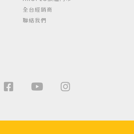
全台經銷商
聯絡我們