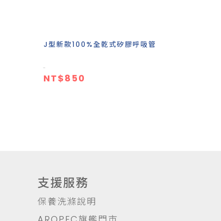
J型新款100%全乾式矽膠呼吸管
NT$850
支援服務
保養洗滌說明
AROPEC旗艦門市