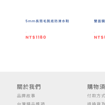
5mm長筒毛氈底防滑水鞋
雙面
NT$1180
NT$
關於我們
購物
品牌故事
付款方
台灣精品獎項
退換貨