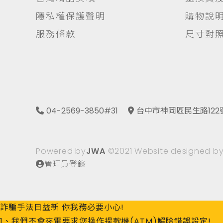
隱私權保護聲明
購物說
服務條款
尺寸對
04-2569-3850#31
台中市神岡區民生路122
Powered by
JWA
©2021 Website designed b
管理員登錄
詐騙手法日益新 你我務必要小心!
1、我們不會來電要求您操作提款機(ATM)解除錯誤設定!