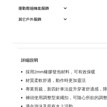
運動壓縮機能服飾
其它戶外服飾
詳細說明
採用2mm橡膠發泡材料，可有效保暖
材質柔軟舒適，動作時更加靈活
專業剪裁，新四針車法提升穿著舒適感，
褲頭使用調整型束繩扣，可隨心所欲的調
適合游泳及所有水上活動