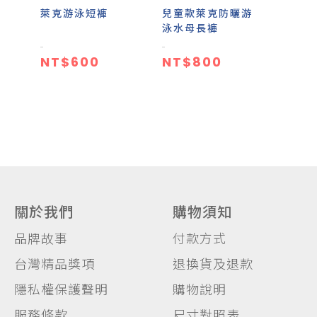
萊克游泳短褲
兒童款萊克防曬游
泳水母長褲
NT$600
NT$800
關於我們
購物須知
品牌故事
付款方式
台灣精品獎項
退換貨及退款
隱私權保護聲明
購物說明
服務條款
尺寸對照表