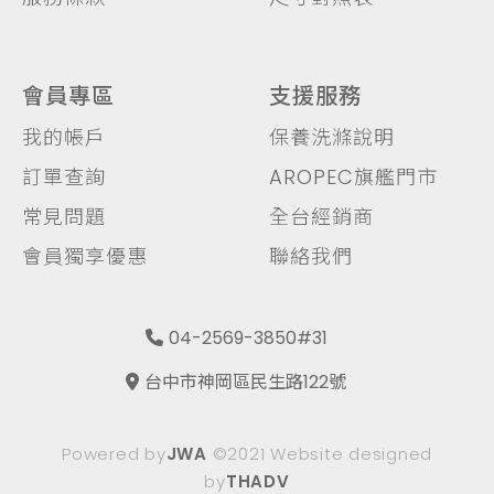
會員專區
支援服務
我的帳戶
保養洗滌說明
訂單查詢
AROPEC旗艦門市
常見問題
全台經銷商
會員獨享優惠
聯絡我們
04-2569-3850#31
台中市神岡區民生路122號
Powered by
JWA
©2021 Website designed
by
THADV