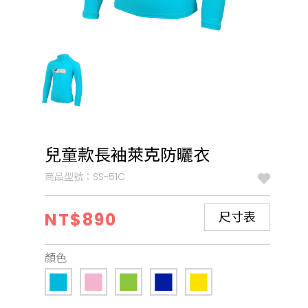
兒童款長袖萊克防曬衣
商品型號：SS-51C
NT$890
尺寸表
顏色