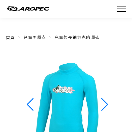
首頁
兒童防曬衣
兒童款長袖萊克防曬衣