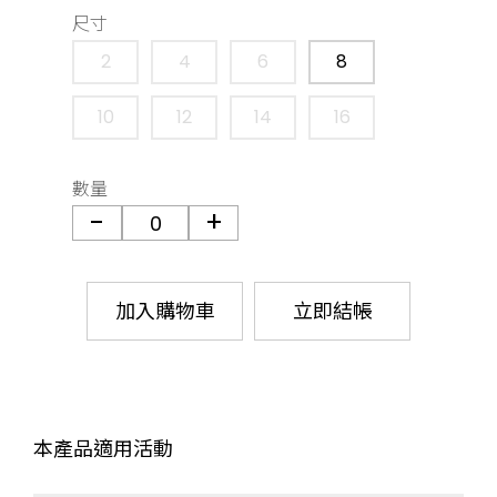
尺寸
2
4
6
8
10
12
14
16
數量
加入購物車
立即結帳
本產品適用活動