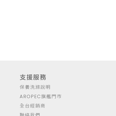
支援服務
保養洗滌說明
AROPEC旗艦門市
全台經銷商
聯絡我們