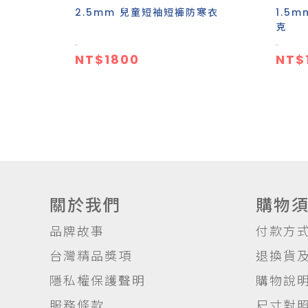
2.5mm 兒童短袖短褲防寒衣
1.5
克
NT$1800
NT$
關於我們
購物
品牌故事
付款方
台灣精品獎項
退換貨
隱私權保護聲明
購物說
服務條款
尺寸對