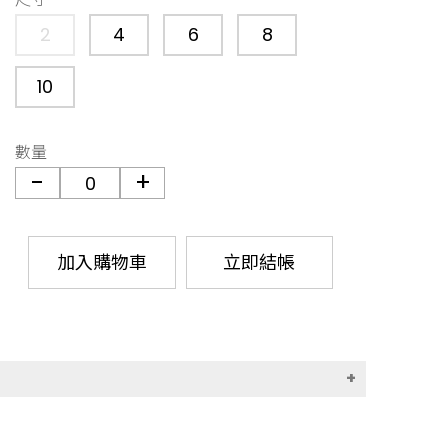
2
4
6
8
10
數量
加入購物車
立即結帳