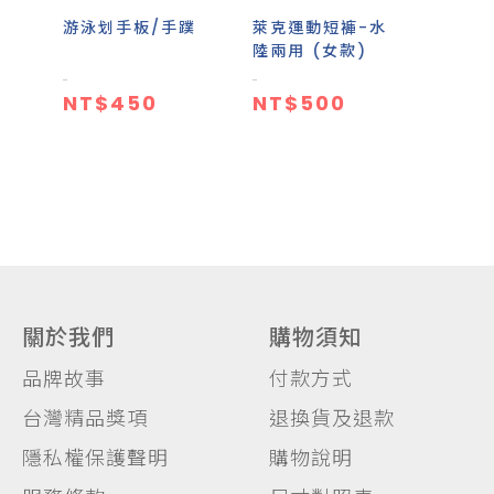
游泳划手板/手蹼
萊克運動短褲-水
陸兩用 (女款)
NT$450
NT$500
關於我們
購物須知
品牌故事
付款方式
台灣精品獎項
退換貨及退款
隱私權保護聲明
購物說明