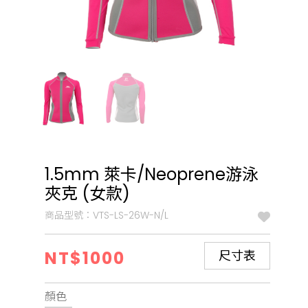
1.5mm 萊卡/Neoprene游泳
夾克 (女款)
商品型號：VTS-LS-26W-N/L
NT$1000
尺寸表
顏色