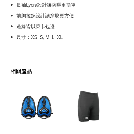
您聯絡)取貨，每筆運費NT$2147483647
長袖Lycra設計讓防曬更簡單
滿NT$2147483647(含以上)免運費
前胸拉鍊設計讓穿脫更方便
邊緣皆以萊卡包邊
尺寸：XS, S, M, L, XL
相關產品