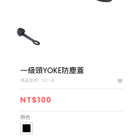
一級頭YOKE防塵蓋
商品型號：DC-4
NT$100
顏色