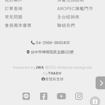
我的帳戶
保養洗滌說明
訂單查詢
AROPEC旗艦門市
常見問題
全台經銷商
會員獨享優惠
聯絡我們
04-2569-3850#31
台中市神岡區民生路122號
Powered by
JWA
©2021 Website designed
by
THADV
管理員登錄