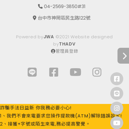
04-2569-3850#31
台中市神岡區民生路122號
Powered by
JWA
©2021 Website designed
by
THADV
管理員登錄
詐騙手法日益新 你我務必要小心!
1、我們不會來電要求您操作提款機(ATM)解除錯誤設定!
2、接獲+字號或陌生來電,務必提高警覺。