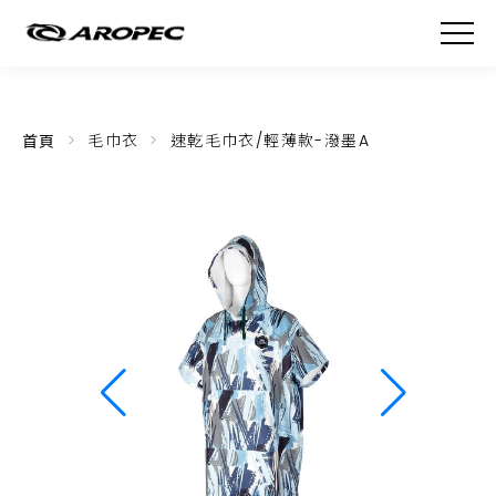
首頁
毛巾衣
速乾毛巾衣/輕薄款-潑墨A