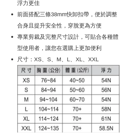
浮力更佳
您聯絡)取貨，每筆運費NT$2147483647
滿NT$2147483647(含以上)免運費
前面搭配三條38mm快卸扣帶，便於調整
合身且提升安全性，穿脫更為方便
專業剪裁及完整尺寸設計，可貼合各種體
型使用者，讓您在選購上更加便利
尺寸：XS、S、M、L、XL、XXL