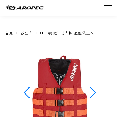
首頁
救生衣
(ISO認證) 成人款 尼龍救生衣