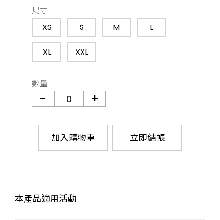
尺寸
XS
S
M
L
XL
XXL
數量
加入購物車
立即結帳
本產品適用活動