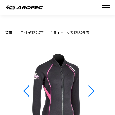
首頁
二件式防寒衣
1.5mm 女款防寒外套