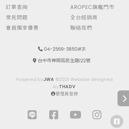
訂單查詢
AROPEC旗艦門市
常見問題
全台經銷商
會員獨享優惠
聯絡我們
04-2569-3850#31
台中市神岡區民生路122號
Powered by
JWA
©2021 Website designed
by
THADV
管理員登錄