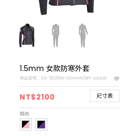
1.5mm 女款防寒外套
商品型號：DS-7B139W-1.5mmN/NPI-Jacket
NT$2100
尺寸表
顏色