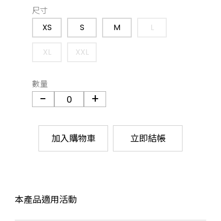
尺寸
XS
S
M
L
XL
XXL
數量
加入購物車
立即結帳
本產品適用活動