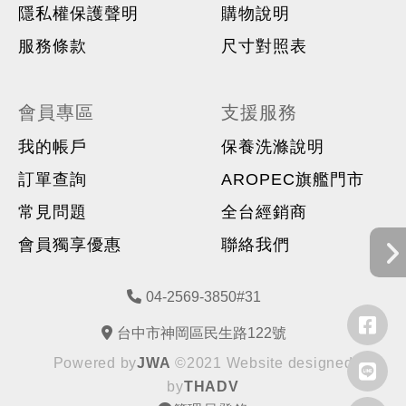
隱私權保護聲明
購物說明
服務條款
尺寸對照表
會員專區
支援服務
我的帳戶
保養洗滌說明
訂單查詢
AROPEC旗艦門市
常見問題
全台經銷商
會員獨享優惠
聯絡我們
04-2569-3850#31
台中市神岡區民生路122號
Powered by
JWA
©2021 Website designed
by
THADV