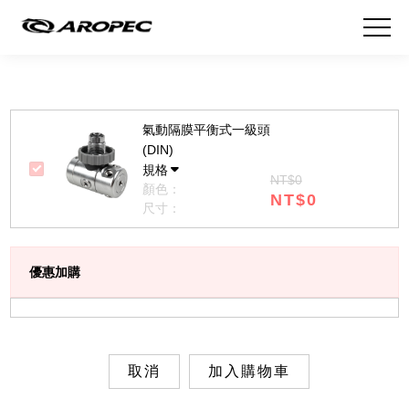
氣動隔膜平衡式一級頭
(DIN)
規格
NT$0
顏色：
NT$0
尺寸：
優惠加購
取消
加入購物車