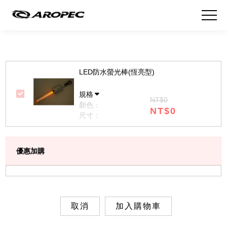
LED防水螢光棒(恆亮型)
規格
NT$0
顏色：
NT$0
尺寸：
優惠加購
取消
加入購物車