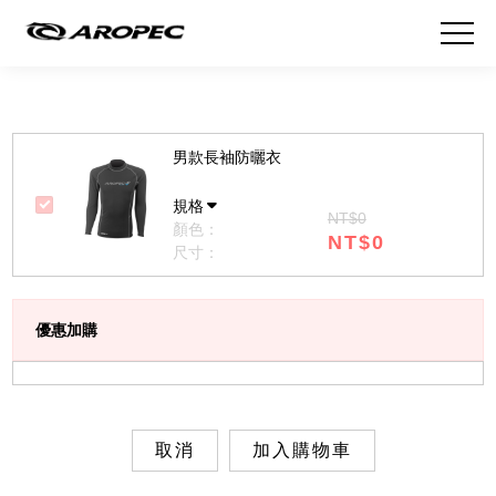
男款長袖防曬衣
規格
NT$0
顏色：
NT$0
尺寸：
優惠加購
取消
加入購物車