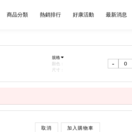
商品分類
熱銷排行
好康活動
最新消息
規格
顏色：
尺寸：
取消
加入購物車