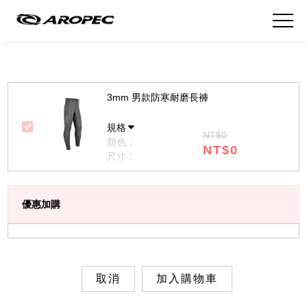
3mm 男款防寒耐磨長褲
規格
NT$0
顏色：
NT$0
尺寸：
優惠加購
取消
加入購物車