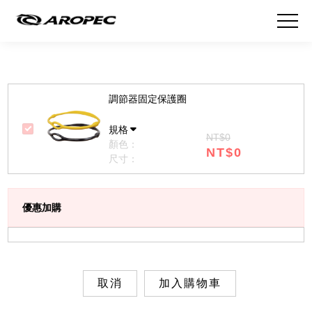
調節器固定保護圈
規格
NT$0
顏色：
NT$0
尺寸：
優惠加購
取消
加入購物車