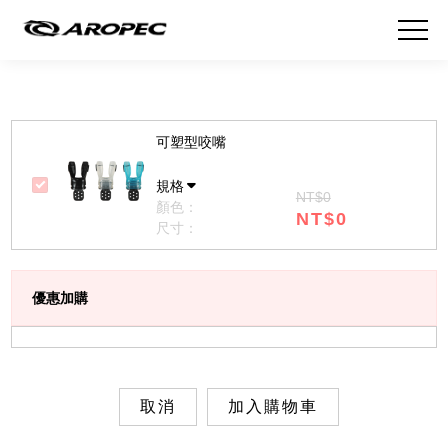
可塑型咬嘴
規格
NT$0
顏色：
NT$0
尺寸：
優惠加購
取消
加入購物車