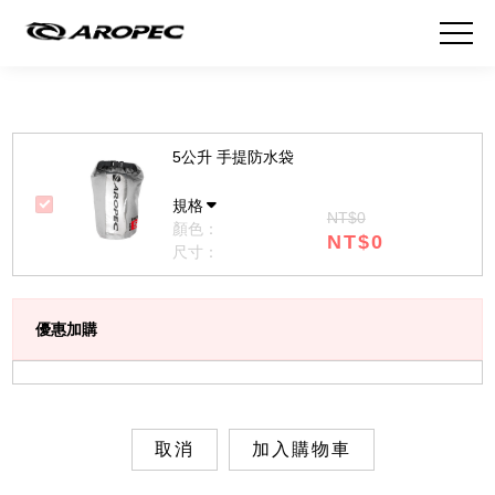
5公升 手提防水袋
規格
NT$0
顏色：
NT$0
尺寸：
優惠加購
取消
加入購物車