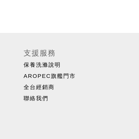
支援服務
保養洗滌說明
AROPEC旗艦門市
全台經銷商
聯絡我們