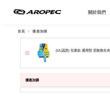
關於我們
首頁
優惠加購
(UL認證) 兒童款 通用型 尼龍救生
優惠加購