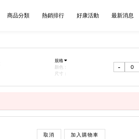
商品分類
熱銷排行
好康活動
最新消息
規格
衣
顏色：
尺寸：
取消
加入購物車