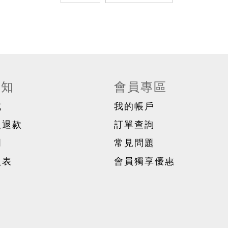
須知
會員專區
式
我的帳戶
及退款
訂單查詢
明
常見問題
照表
會員獨享優惠