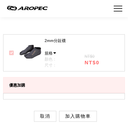
2mm分趾襪
規格
NT$0
顏色：
NT$0
尺寸：
優惠加購
取消
加入購物車