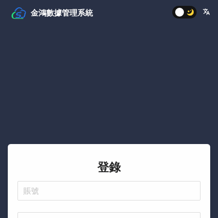
金鴻數據管理系統
%
登錄